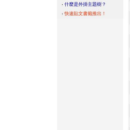
什麼是外掛主題樹？
快速貼文書籤推出！