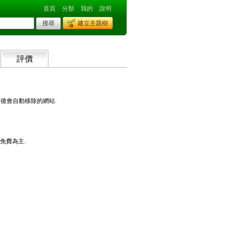
首頁
分類
我的
說明
建立主題樹
評價
時間後會自動移除的網站.
以免費為主.