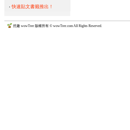
快速貼文書籤推出！
挖趣 wowTree 版權所有 © wowTree.com All Rights Reserved.