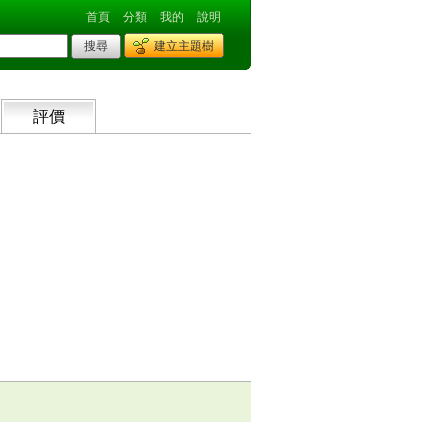
首頁
分類
我的
說明
建立主題樹
評價