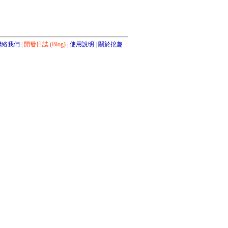
聯絡我們
開發日誌 (Blog)
使用說明
關於挖趣