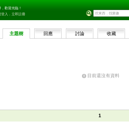
好，歡迎光臨！
號登入
．
立即註冊
主題樹
回應
討論
收藏
目前還沒有資料
1