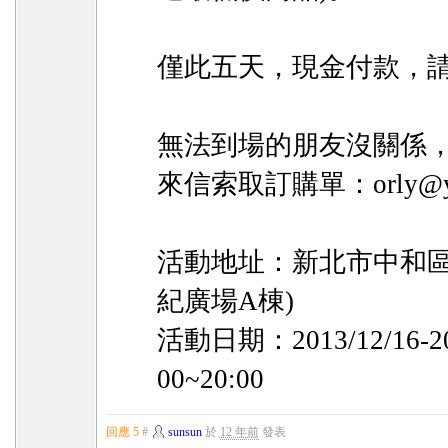
僅此五天，現金付款，
無法到場的朋友沒關係
來信索取訂購單：orly@yut
活動地址：新北市中和區中
紀廣場A棟)
活動日期：2013/12/16-20
00~20:00
回應 5
#
sunsun
於
12 年前
發表