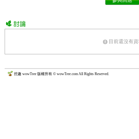
參與回應
目前還沒有資
挖趣 wowTree 版權所有 © wowTree.com All Rights Reserved.