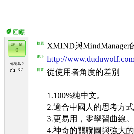
標題
XMIND與MindManage
評 價
0
網址
http://www.duduwolf.com
你認為？
摘要
從使用者角度的差別
1.100%純中文。
2.適合中國人的思考方
3.更易用，零學習曲線。
4.神奇的關聯圖與強大