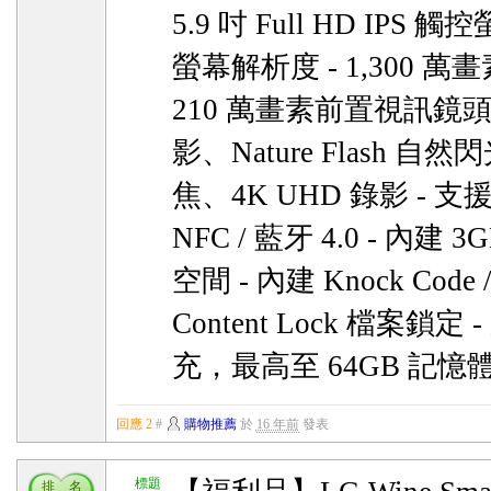
5.9 吋 Full HD IPS 觸控螢
螢幕解析度 - 1,300 萬
210 萬畫素前置視訊鏡頭 -
影、Nature Flash 自然
焦、4K UHD 錄影 - 支援 4G 
NFC / 藍牙 4.0 - 內建 3
空間 - 內建 Knock Code /
Content Lock 檔案鎖定 
充，最高至 64GB 記憶
回應 2
#
購物推薦
於
16 年前
發表
標題
排 名