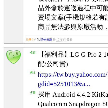
品外盒於運送過程中可
賣場文案(手機規格若有
商品無法參與原廠活動
回應 1
#
購物推薦
於
16 年前
發表
標題
【福利品】LG G Pro 2 
排 名
2
配/公司貨)
網址
https://tw.buy.yahoo.com/
gdid=5251013&a...
摘要
採用 Android 4.4.2 K
Qualcomm Snapdragon