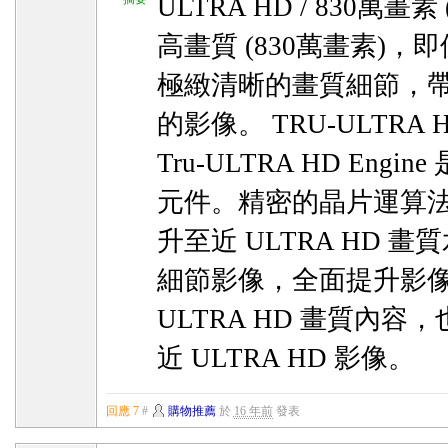
ULTRA HD / 830萬畫素 (
高畫質 (830萬畫素)
極緻清晰的畫質細節，
的影像。 TRU-ULTRA 
Tru-ULTRA HD Engin
元件。精密的晶片運算法則能
升至近 ULTRA HD 
細節影像，全面提升影
ULTRA HD 畫質內
近 ULTRA HD 影像。
回應 7
#
購物推薦
於
16 年前
發表