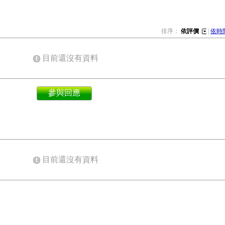
排序：
依評價
|
依時
目前還沒有資料
參與回應
目前還沒有資料