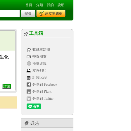
首頁
分類
我的
說明
建立主題樹
工具箱
收藏主題樹
悅生化
轉寄朋友
檢舉違規
友善列印
訂閱 RSS
分享到 Facebook
討論
分享到 Plurk
分享到 Twitter