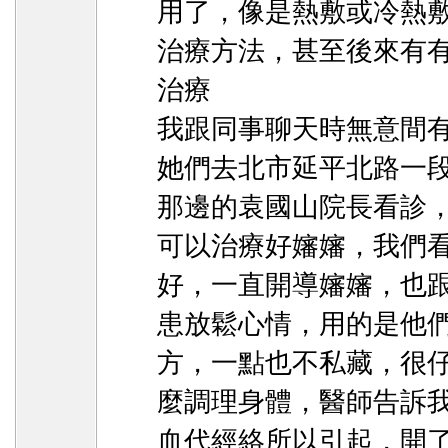
用了，像是熱敷或冷熱
治療方法，甚至後來有
治療
我跟同事聊天時無意間
她們去北市延平北路一段 
那邊的袁國山院長看診
可以治療好嬸嬸，我們
好，一直開導嬸嬸，也
患放鬆心情，用的是他們
方，一點也不私藏，很
麼調理身體，醫師告訴我
血代經絡所以引起，開