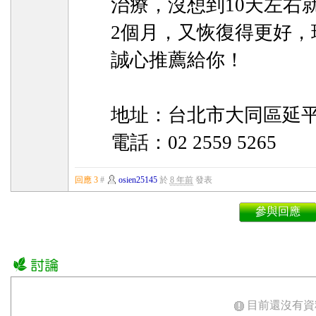
治療，沒想到10天左右
2個月，又恢復得更好，
誠心推薦給你！
地址：台北市大同區延平
電話：02 2559 5265
回應 3
#
osien25145
於
8 年前
發表
參與回應
目前還沒有資