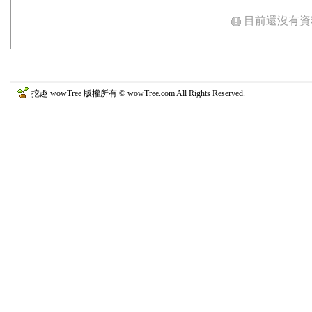
目前還沒有資
挖趣 wowTree 版權所有 © wowTree.com All Rights Reserved.