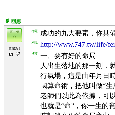
標題
成功的九大要素，你具
評 價
0
網址
http://www.747.tw/life/fe
你認為？
摘要
一、要有好的命局
人出生落地的那一刻，
行氣場，這是由年月日
國算命術，把他叫做“生
老師們以此為依據，可
也就是“命”，你一生的