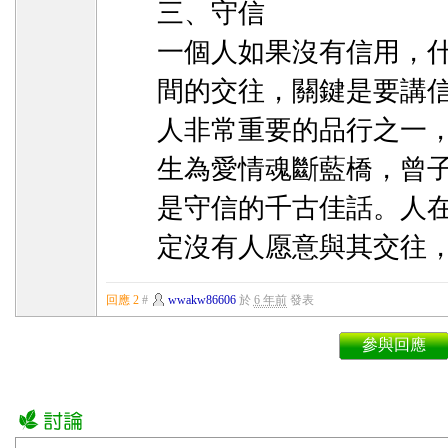
三、守信
一個人如果沒有信用，
間的交往，關鍵是要講
人非常重要的品行之一
生為愛情魂斷藍橋，曾
是守信的千古佳話。人
定沒有人愿意與其交往
回應 2
#
wwakw86606
於
6 年前
發表
參與回應