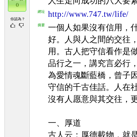
人生走向成功的八大要
0
網址
http://www.747.tw/life/
你認為？
摘要
一個人如果沒有信用，
好。人與人之間的交往
用。古人把守信看作是
品行之一，講究言必行
為愛情魂斷藍橋，曾子
守信的千古佳話。人在
沒有人愿意與其交往，
一、厚道
古人云：厚德載物，就