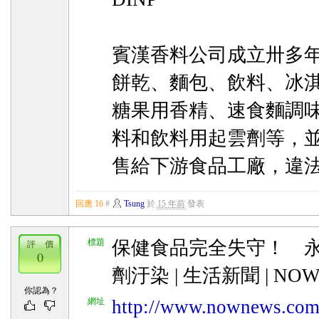
賓漢香料公司成立卅多
餅乾、麵包、飲料、冰
糖果用香精、速食麵調
料和飲料用起雲劑等，
售給下游食品工廠，違
回應 16
#
Tsung
於
15 年前
發表
標題
保健食品完全失守！ 
評 價
0
劑汙染 | 生活新聞 | NO
你認為？
網址
http://www.nownews.com