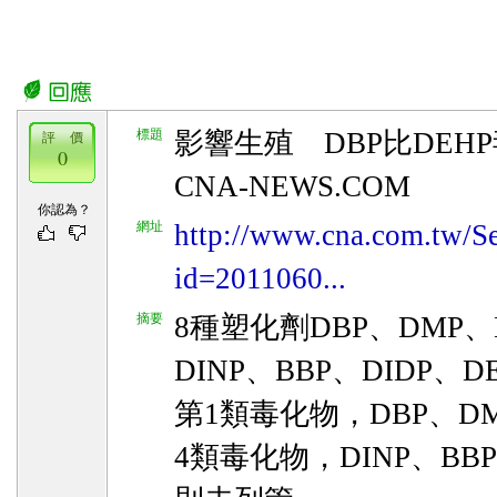
標題
影響生殖 DBP比DEHP
評 價
0
CNA-NEWS.COM
你認為？
網址
http://www.cna.com.tw/S
id=2011060...
摘要
8種塑化劑DBP、DMP、
DINP、BBP、DIDP、
第1類毒化物，DBP、DM
4類毒化物，DINP、BBP