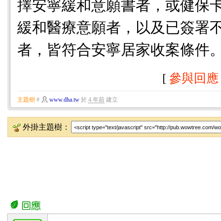
擇安寧緩和意願書者，或健保
緩和醫療意願者，以及已簽署
者，皆符合安寧居家收案條件
[
參與回應
主題樹
#
www.dha.tw
於
4 年前
建立
外掛主題樹：