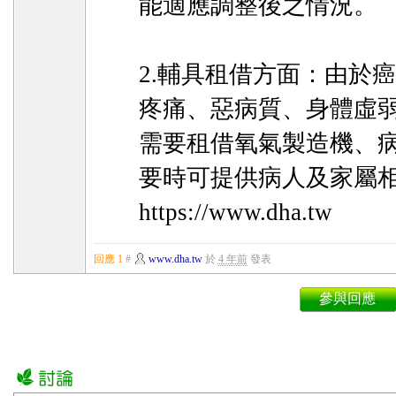
能適應調整後之情況。
2.輔具租借方面：由於
疼痛、惡病質、身體虛
需要租借氧氣製造機、
要時可提供病人及家屬
https://www.dha.tw
回應 1
#
www.dha.tw
於
4 年前
發表
參與回應