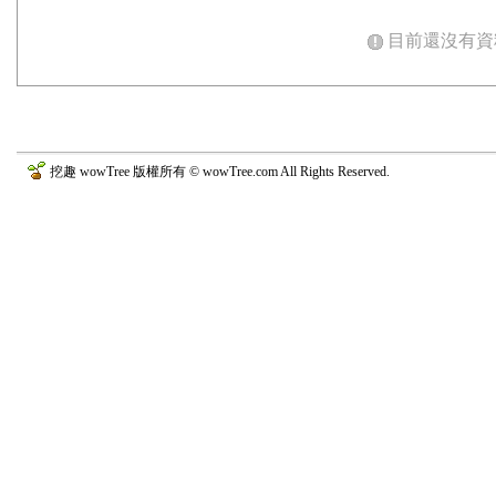
目前還沒有資
挖趣 wowTree 版權所有 © wowTree.com All Rights Reserved.