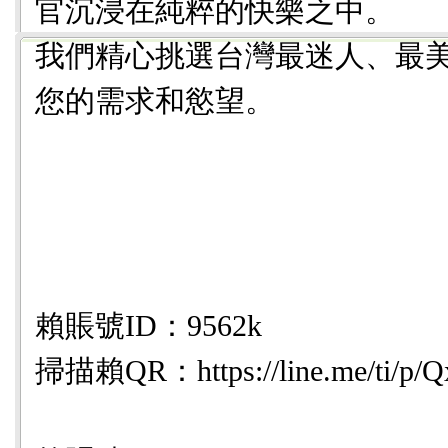
官沉浸在純粹的快樂之中。
我們精心挑選台灣最迷人、最
您的需求和慾望。
賴賬號ID：9562k
掃描賴QR：https://line.me/ti/p