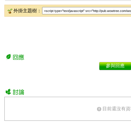
外掛主題樹：
參與回應
目前還沒有資