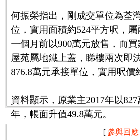
何振榮指出，剛成交單位為荃灣海
位，實用面積約524平方呎，
一個月前以900萬元放售，而
屋苑屬地鐵上蓋，睇樓兩次即
876.8萬元承接單位，實用呎價約1
資料顯示，原業主2017年以82
年，帳面升值49.8萬元。
[
參與回應