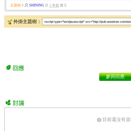
主題樹
#
SHINING
於
1 年前
建立
外掛主題樹：
參與回應
目前還沒有資