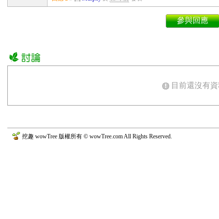
參與回應
目前還沒有資
挖趣 wowTree 版權所有 © wowTree.com All Rights Reserved.