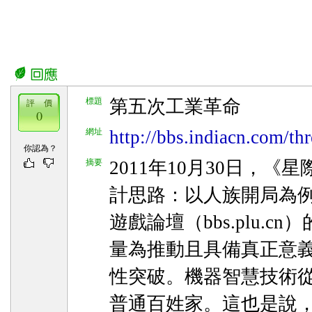
標題
第五次工業革命
評 價
0
網址
http://bbs.indiacn.com/th
你認為？
摘要
2011年10月30日，《星
計思路：以人族開局為例
遊戲論壇（bbs.plu.
量為推動且具備真正意
性突破。機器智慧技術
普通百姓家。這也是說