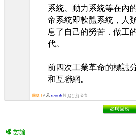
系統、動力系統等在內
帝系統即軟體系統，人類
息了自己的勞苦，做工的
代。
前四次工業革命的標誌
和互聯網。
回應 1
#
enewab
於
12 年前
發表
參與回應