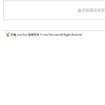
目前還沒有資
挖趣 wowTree 版權所有 © wowTree.com All Rights Reserved.