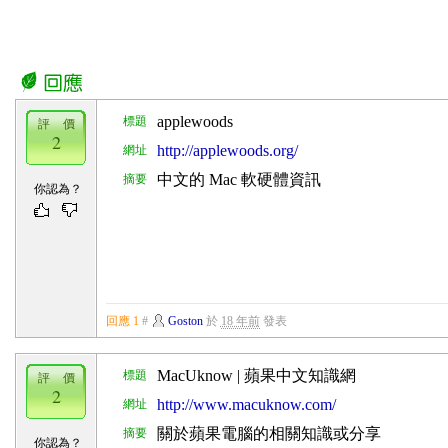
applewoods
標題
評 價
2
http://applewoods.org/
網址
中文的 Mac 軟硬體資訊
摘要
你認為？
回應 1
#
Goston
於
18 年前
發表
MacUknow | 蘋果中文知識網
標題
評 價
2
http://www.macuknow.com/
網址
關於蘋果電腦的相關知識或分享
摘要
你認為？