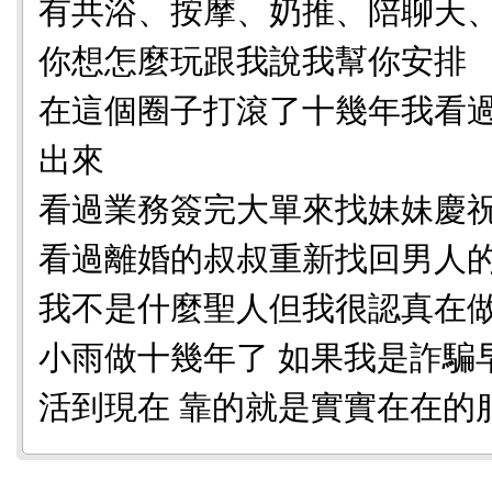
有共浴、按摩、奶推、陪聊天
你想怎麼玩跟我說我幫你安排
在這個圈子打滾了十幾年我看
出來
看過業務簽完大單來找妹妹慶
看過離婚的叔叔重新找回男人
我不是什麼聖人但我很認真在
小雨做十幾年了 如果我是詐騙
活到現在 靠的就是實實在在的