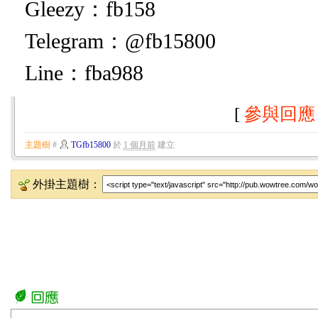
Gleezy：fb158
Telegram：@fb15800
Line：fba988
[
參與回應
主題樹
#
TGfb15800
於
1 個月前
建立
外掛主題樹：