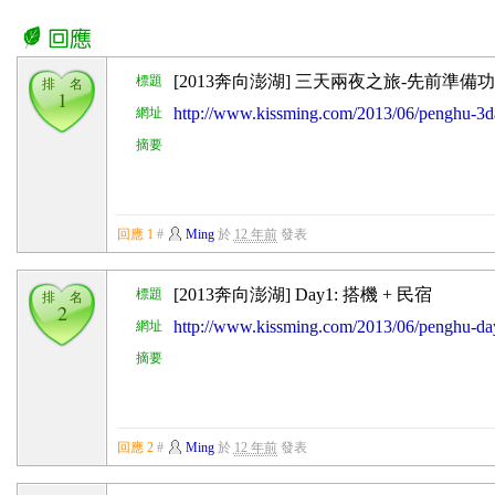
[2013奔向澎湖] 三天兩夜之旅-先前準備功
標題
排 名
1
http://www.kissming.com/2013/06/penghu-3da
網址
摘要
回應 1
#
Ming
於
12 年前
發表
[2013奔向澎湖] Day1: 搭機 + 民宿
標題
排 名
2
http://www.kissming.com/2013/06/penghu-day1
網址
摘要
回應 2
#
Ming
於
12 年前
發表