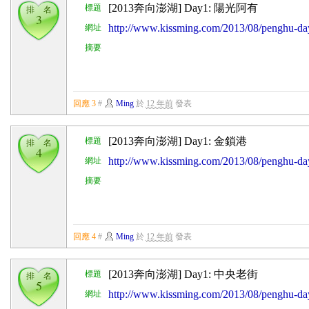
[2013奔向澎湖] Day1: 陽光阿有
標題
排 名
3
http://www.kissming.com/2013/08/penghu-da
網址
摘要
回應 3
#
Ming
於
12 年前
發表
[2013奔向澎湖] Day1: 金鎖港
標題
排 名
4
http://www.kissming.com/2013/08/penghu
網址
摘要
回應 4
#
Ming
於
12 年前
發表
[2013奔向澎湖] Day1: 中央老街
標題
排 名
5
http://www.kissming.com/2013/08/penghu-
網址