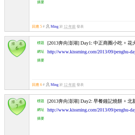
摘要
回應 5
#
Ming
於
12 年前
發表
[2013奔向澎湖] Day1: 中正商圈小吃 + 
標題
排 名
6
http://www.kissming.com/2013/09/penghu-
網址
摘要
回應 6
#
Ming
於
12 年前
發表
[2013奔向澎湖] Day2: 早餐鐘記燒餅 +
標題
排 名
7
http://www.kissming.com/2013/09/penghu-day
網址
摘要