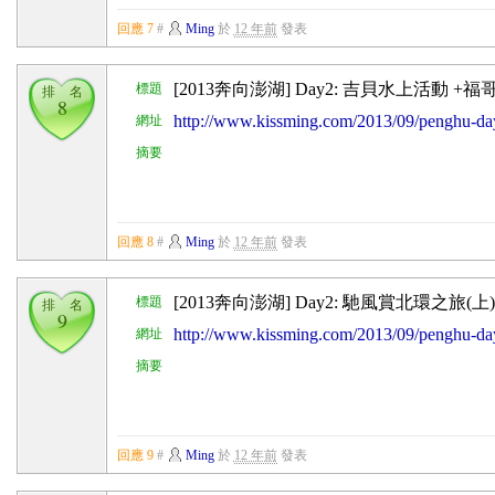
回應 7
#
Ming
於
12 年前
發表
[2013奔向澎湖] Day2: 吉貝水上活動 +福
標題
排 名
8
http://www.kissming.com/2013/09/penghu
網址
摘要
回應 8
#
Ming
於
12 年前
發表
[2013奔向澎湖] Day2: 馳風賞北環之旅(上)
標題
排 名
9
http://www.kissming.com/2013/09/penghu-
網址
摘要
回應 9
#
Ming
於
12 年前
發表