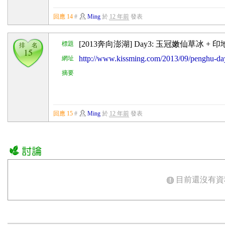
回應 14
#
Ming
於
12 年前
發表
[2013奔向澎湖] Day3: 玉冠嫩仙草冰 +
標題
排 名
15
http://www.kissming.com/2013/09/penghu-
網址
摘要
回應 15
#
Ming
於
12 年前
發表
目前還沒有資