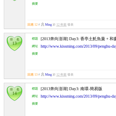
摘要
回應 12
#
Ming
於
12 年前
發表
[2013奔向澎湖] Day3: 香亭土魠魚羹 +
標題
排 名
13
http://www.kissming.com/2013/09/penghu-
網址
摘要
回應 13
#
Ming
於
12 年前
發表
[2013奔向澎湖] Day3: 南環-簡易版
標題
排 名
14
http://www.kissming.com/2013/09/penghu
網址
摘要