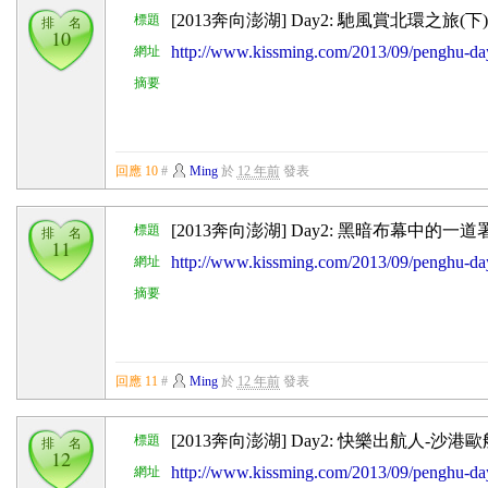
[2013奔向澎湖] Day2: 馳風賞北環之旅(下)
標題
排 名
10
http://www.kissming.com/2013/09/penghu-
網址
摘要
回應 10
#
Ming
於
12 年前
發表
[2013奔向澎湖] Day2: 黑暗布幕中的一
標題
排 名
11
http://www.kissming.com/2013/09/penghu-
網址
摘要
回應 11
#
Ming
於
12 年前
發表
[2013奔向澎湖] Day2: 快樂出航人-沙
標題
排 名
12
http://www.kissming.com/2013/09/penghu-
網址