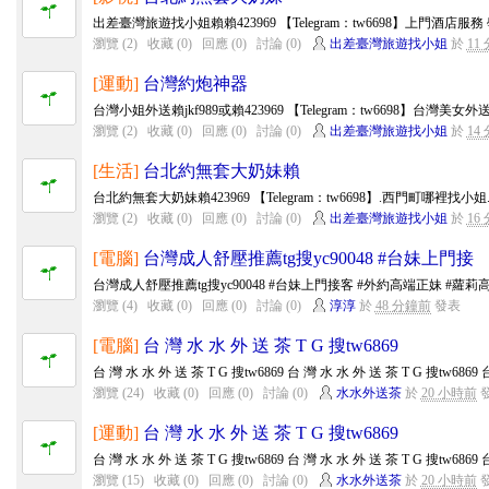
出差臺灣旅遊找小姐賴賴423969 【Telegram：tw6698】上門酒店服務
瀏覽 (2)
收藏 (0)
回應 (0)
討論 (0)
出差臺灣旅遊找小姐
於
11
[運動]
台灣約炮神器
台灣小姐外送賴jkf989或賴423969 【Telegram：tw6698】台灣美
瀏覽 (2)
收藏 (0)
回應 (0)
討論 (0)
出差臺灣旅遊找小姐
於
14
[生活]
台北約無套大奶妹賴
台北約無套大奶妹賴423969 【Telegram：tw6698】.西門町哪裡找小
瀏覽 (2)
收藏 (0)
回應 (0)
討論 (0)
出差臺灣旅遊找小姐
於
16
[電腦]
台灣成人舒壓推薦tg搜yc90048 #台妹上門接
台灣成人舒壓推薦tg搜yc90048 #台妹上門接客 #外約高端正妹 #蘿莉高中生
瀏覽 (4)
收藏 (0)
回應 (0)
討論 (0)
淳淳
於
48 分鐘前
發表
[電腦]
台 灣 水 水 外 送 茶 T G 搜tw6869
台 灣 水 水 外 送 茶 T G 搜tw6869 台 灣 水 水 外 送 茶 T G 搜tw6869 台
瀏覽 (24)
收藏 (0)
回應 (0)
討論 (0)
水水外送茶
於
20 小時前
[運動]
台 灣 水 水 外 送 茶 T G 搜tw6869
台 灣 水 水 外 送 茶 T G 搜tw6869 台 灣 水 水 外 送 茶 T G 搜tw6869 台
瀏覽 (15)
收藏 (0)
回應 (0)
討論 (0)
水水外送茶
於
20 小時前