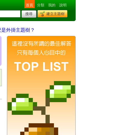
首頁
分類
我的
說明
建立主題樹
麼是外掛主題樹？