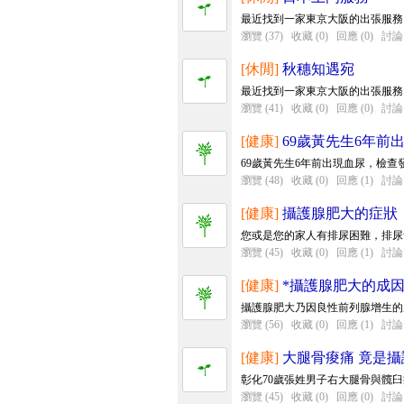
最近找到一家東京大阪的出張服務
瀏覽 (37)
收藏 (0)
回應 (0)
討論 
[休閒]
秋穗知遇宛
最近找到一家東京大阪的出張服務
瀏覽 (41)
收藏 (0)
回應 (0)
討論 
[健康]
69歲黃先生6年前
69歲黃先生6年前出現血尿，檢查
瀏覽 (48)
收藏 (0)
回應 (1)
討論 
[健康]
攝護腺肥大的症狀
您或是您的家人有排尿困難，排尿
瀏覽 (45)
收藏 (0)
回應 (1)
討論 
[健康]
*攝護腺肥大的成因
攝護腺肥大乃因良性前列腺增生的
瀏覽 (56)
收藏 (0)
回應 (1)
討論 
[健康]
大腿骨痠痛 竟是攝
彰化70歲張姓男子右大腿骨與髖臼
瀏覽 (45)
收藏 (0)
回應 (0)
討論 