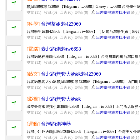
賴jkf989或賴423969 【Telegram：tw6698】Gleezy：tw6698 台灣
瀏覽 (11)
收藏 (0)
回應 (0)
討論 (0)
出差臺灣旅遊找小姐
於
7
[科學]
台灣茶姐賴423969
台灣學生妹賴423969 【Telegram：tw6698】 可奶炮台灣學生妹可
瀏覽 (12)
收藏 (0)
回應 (0)
討論 (0)
出差臺灣旅遊找小姐
於
8
[電腦]
臺北約炮賴tw6698
台灣約炮神器賴423969 【Telegram：tw6698】台灣無套內射台灣
瀏覽 (13)
收藏 (0)
回應 (0)
討論 (0)
出差臺灣旅遊找小姐
於
8
[藝文]
台北約無套大奶妹賴423969
台北約無套大奶妹賴jkf989或 賴423969 【Telegram：tw6698】.西
瀏覽 (15)
收藏 (0)
回應 (0)
討論 (0)
出差臺灣旅遊找小姐
於
1
[影視]
台北約無套大奶妹
出差臺灣旅遊找小姐賴賴423969 【Telegram：tw6698】上門酒店服務
瀏覽 (15)
收藏 (0)
回應 (0)
討論 (0)
出差臺灣旅遊找小姐
於
1
[運動]
台灣約炮神器
台灣小姐外送賴jkf989或賴423969 【Telegram：tw6698】台灣美
瀏覽 (15)
收藏 (0)
回應 (0)
討論 (0)
出差臺灣旅遊找小姐
於
1