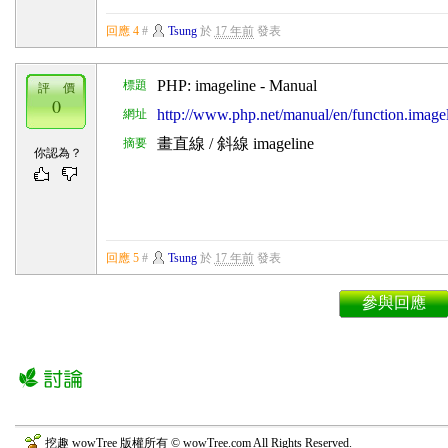
回應 4
#
Tsung
於
17 年前
發表
PHP: imageline - Manual
標題
評 價
0
http://www.php.net/manual/en/function.image
網址
畫直線 / 斜線 imageline
摘要
你認為？
回應 5
#
Tsung
於
17 年前
發表
參與回應
挖趣 wowTree 版權所有 © wowTree.com All Rights Reserved.