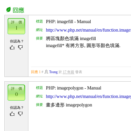
PHP: imagefill - Manual
標題
評 價
1
http://www.php.net/manual/en/function.imagef
網址
將區塊顏色填滿 imagefill
摘要
你認為？
imagefill* 有將方形, 圓形等顏色填滿.
回應 1
#
Tsung
於
17 年前
發表
PHP: imagepolygon - Manual
標題
評 價
0
http://www.php.net/manual/en/function.imag
網址
畫多邊形 imagepolygon
摘要
你認為？