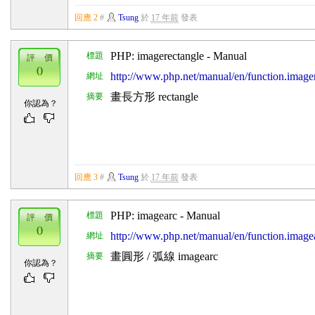
回應 2
#
Tsung
於
17 年前
發表
PHP: imagerectangle - Manual
標題
評 價
0
http://www.php.net/manual/en/function.image
網址
畫長方形 rectangle
摘要
你認為？
回應 3
#
Tsung
於
17 年前
發表
PHP: imagearc - Manual
標題
評 價
0
http://www.php.net/manual/en/function.image
網址
畫圓形 / 弧線 imagearc
摘要
你認為？