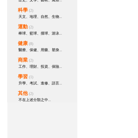
歷史、文學、藝術、風俗...
科學
(2)
天文、地理、自然、生物...
運動
(2)
棒球、籃球、撞球、游泳...
健康
(8)
醫療、保健、用藥、塑身...
商業
(2)
工作、理財、投資、保險...
學習
(1)
升學、考試、進修、語言...
其他
(2)
不在上述分類之中...