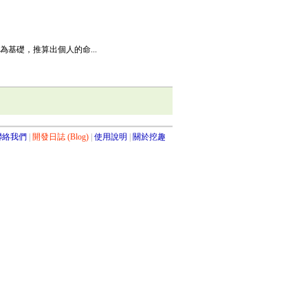
基礎，推算出個人的命...
聯絡我們
開發日誌 (Blog)
使用說明
關於挖趣