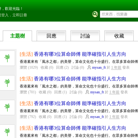
好，歡迎光臨！
號登入
．
立即註冊
主題樹
回應
討論
收藏
[生活]
香港有哪3位算命師傅 能準確指引人生方向
香港素來有「風水之都」的美譽，算命文化也十分盛行。在眾多算命師傅中
瀏覽 (1029)
收藏 (0)
回應 (2)
討論 (0)
mysan_ft
於
1 年前
發表
[生活]
香港有哪3位算命師傅 能準確指引人生方向
香港素來有「風水之都」的美譽，算命文化也十分盛行。在眾多算命師傅中
瀏覽 (701)
收藏 (0)
回應 (1)
討論 (0)
mysan_ft
於
1 年前
發表
[生活]
香港有哪3位算命師傅 能準確指引人生方向
香港素來有「風水之都」的美譽，算命文化也十分盛行。在眾多算命師傅中
瀏覽 (792)
收藏 (0)
回應 (1)
討論 (0)
mysan_ft
於
1 年前
發表
[生活]
香港有哪3位算命師傅 能準確指引人生方向
香港素來有「風水之都」的美譽，算命文化也十分盛行。在眾多算命師傅中