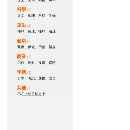
歷史、文學、藝術、風俗...
科學
(2)
天文、地理、自然、生物...
運動
(2)
棒球、籃球、撞球、游泳...
健康
(8)
醫療、保健、用藥、塑身...
商業
(2)
工作、理財、投資、保險...
學習
(1)
升學、考試、進修、語言...
其他
(2)
不在上述分類之中...