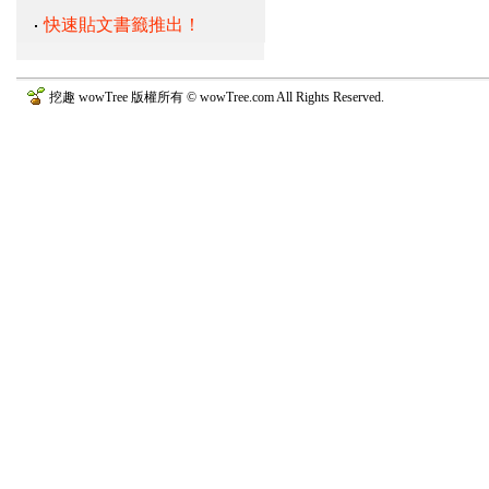
快速貼文書籤推出！
挖趣 wowTree 版權所有 © wowTree.com All Rights Reserved.