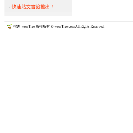
快速貼文書籤推出！
挖趣 wowTree 版權所有 © wowTree.com All Rights Reserved.