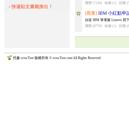
瀏覽 (7244)
收藏 (1)
回應 (5
快速貼文書籤推出！
[商業]
IBM 小紅點申
自從 IBM 筆電被 Leno
瀏覽 (8759)
收藏 (1)
回應 (6
挖趣 wowTree 版權所有 © wowTree.com All Rights Reserved.