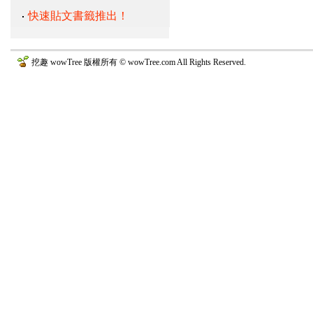
快速貼文書籤推出！
挖趣 wowTree 版權所有 © wowTree.com All Rights Reserved.