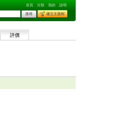
首頁
分類
我的
說明
建立主題樹
評價