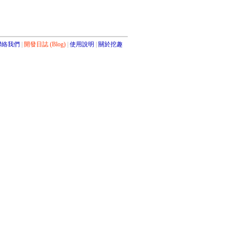
聯絡我們
開發日誌 (Blog)
使用說明
關於挖趣