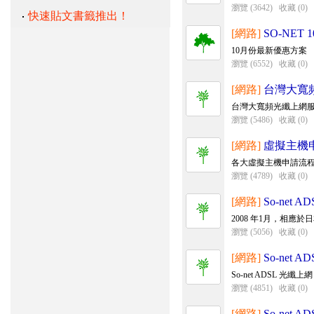
瀏覽 (3642)
收藏 (0)
快速貼文書籤推出！
[網路]
SO-NE
10月份最新優惠方案
瀏覽 (6552)
收藏 (0)
[網路]
台灣大寬
台灣大寬頻光纖上網服
瀏覽 (5486)
收藏 (0)
[網路]
虛擬主機
各大虛擬主機申請流
瀏覽 (4789)
收藏 (0)
[網路]
So-net
2008 年1月，相應於日本的母
瀏覽 (5056)
收藏 (0)
[網路]
So-net
So-net ADSL 光纖
瀏覽 (4851)
收藏 (0)
[網路]
So-net 