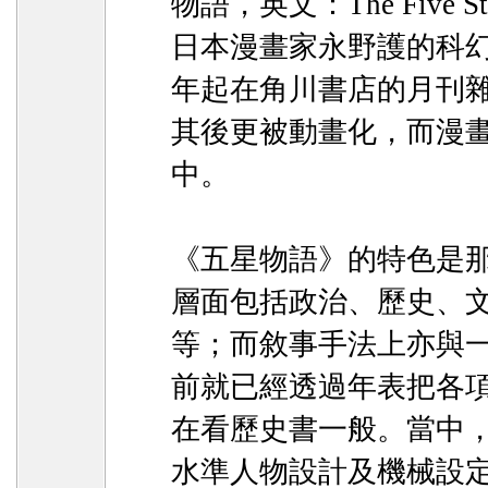
物語，英文：The Five Sta
日本漫畫家永野護的科幻漫
年起在角川書店的月刊雜誌
其後更被動畫化，而漫畫
中。
《五星物語》的特色是
層面包括政治、歷史、
等；而敘事手法上亦與
前就已經透過年表把各
在看歷史書一般。當中
水準人物設計及機械設