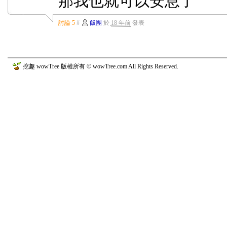
那我也就可以安息了
討論 5
#
飯團
於
18 年前
發表
挖趣 wowTree 版權所有 © wowTree.com All Rights Reserved.