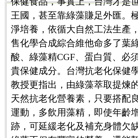
保健食品，事實上，台灣才是
王國，甚至靠綠藻賺足外匯。
淨培養，依循大自然工法生產
售化學合成綜合維他命多了葉
酸、綠藻精CGF、蛋白質、必
貴保健成分。台灣抗老化保健
教授更指出，由綠藻萃取提煉
天然抗老化營養素，只要搭配
運動，多飲用藻精，即使年齡
跡，可延緩老化及補充身體欠