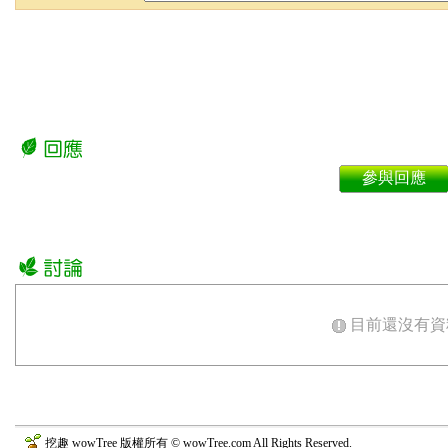
參與回應
目前還沒有資
挖趣 wowTree 版權所有 © wowTree.com All Rights Reserved.