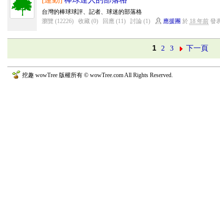
台灣的棒球球評、記者、球迷的部落格
瀏覽 (12226)
收藏 (0)
回應 (11)
討論 (1)
應援團
於
18 年前
發
1
2
3
下一頁
挖趣 wowTree 版權所有 © wowTree.com All Rights Reserved.