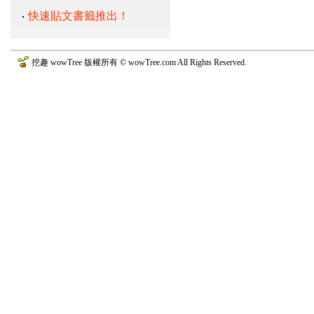
快速貼文書籤推出！
挖趣 wowTree 版權所有 © wowTree.com All Rights Reserved.